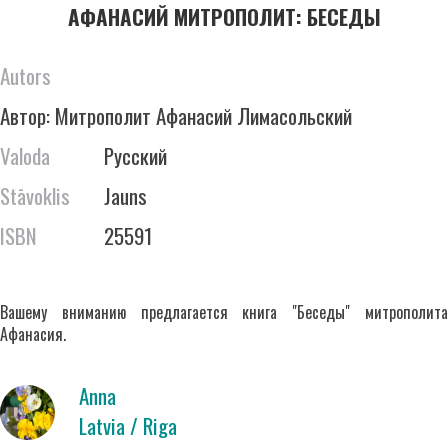
АФАНАСИЙ МИТРОПОЛИТ: БЕСЕДЫ
Autors
Автор: Митрополит Афанасий Лимасольский
Valoda
Русский
Stāvoklis
Jauns
ISBN
25591
Вашему вниманию предлагается книга "Беседы" митрополита
Афанасия.
Anna
Latvia / Riga