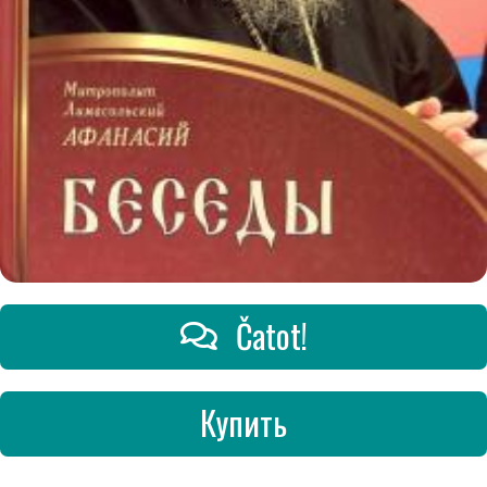
Čatot!
Купить