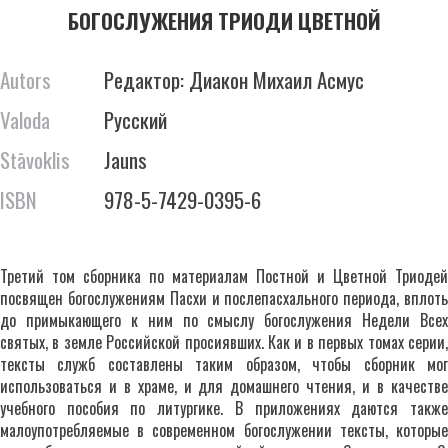
БОГОСЛУЖЕНИЯ ТРИОДИ ЦВЕТНОЙ
Autors
Редактор: Диакон Михаил Асмус
Valoda
Русский
Stāvoklis
Jauns
ISBN
978-5-7429-0395-6
Третий том сборника по материалам Постной и Цветной Триодей
посвящен богослужениям Пасхи и послепасхального периода, вплоть
до примыкающего к ним по смыслу богослужения Недели Всех
святых, в земле Российской просиявших. Как и в первых томах серии,
тексты служб составлены таким образом, чтобы сборник мог
использоваться и в храме, и для домашнего чтения, и в качестве
учебного пособия по литургике. В приложениях даются также
малоупотребляемые в современном богослужении тексты, которые