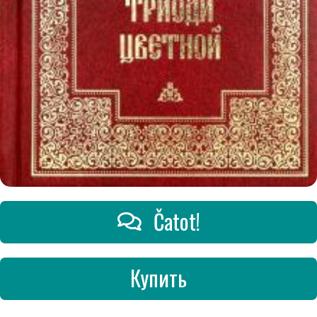
Čatot!
Купить