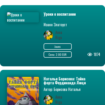
Уроки о воспитании
Иоанн Златоуст
Anna
Riga
Jauns
1874
Cena: 2.00 EUR
Наталья Борисова: Тайна
форта Фердинанда Люци
Автор: Борисова Наталья
Владимировна
Anna
Riga