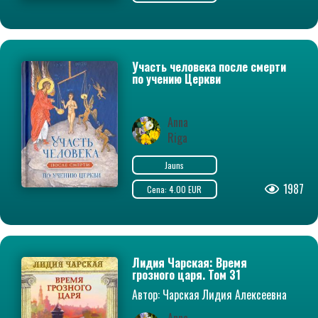
Участь человека после смерти
по учению Церкви
Anna
Riga
Jauns
1987
Cena: 4.00 EUR
Лидия Чарская: Время
грозного царя. Том 31
Автор: Чарская Лидия Алексеевна