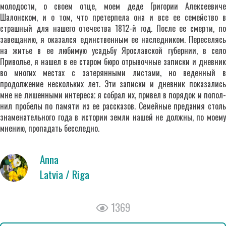
молодости, о своем отце, моем деде Григории Алексеевиче
Шалонском, и о том, что претерпела она и все ее семейство в
страшный для нашего отечества 1812-й год. После ее смерти, по
завещанию, я оказался единственным ее наследником. Переселясь
на житье в ее любимую усадьбу Ярославской губернии, в село
Приволье, я нашел в ее старом бюро отрывочные записки и дневник
во многих местах с затерянными листами, но веденный в
продолжение нескольких лет. Эти записки и дневник показались
мне не лишенными интереса; я собрал их, привел в порядок и попол­
нил пробелы по памяти из ее рассказов. Семейные предания столь
знаменательного года в истории земли нашей не должны, по моему
мнению, пропадать бесследно.
Anna
Latvia / Riga
1369