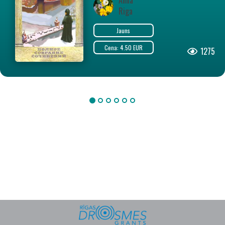
Anna
Riga
Jauns
Cena: 4.50 EUR
1275