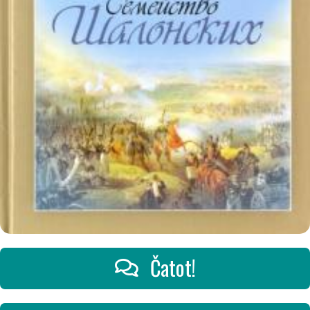
Čatot!