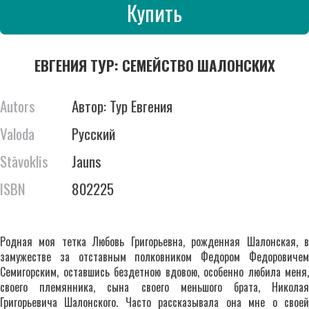
Купить
ЕВГЕНИЯ ТУР: СЕМЕЙСТВО ШАЛОНСКИХ
Autors
Автор: Тур Евгения
Valoda
Русский
Stāvoklis
Jauns
ISBN
802225
Родная моя тетка Любовь Григорьевна, рожденная Шалонская, в
замужестве за отставным полковником Федором Федоровичем
Семигорским, оставшись бездетною вдовою, особенно любила меня,
своего племянника, сына своего меньшого брата, Николая
Григорьевича Шалонского. Часто рассказывала она мне о своей