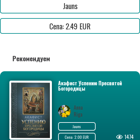
Jauns
Cena: 2.49 EUR
Рекомендуем
Акафист Успению Пресвятой
Богородицы
Anna
Riga
Jauns
1474
Cena: 2.00 EUR