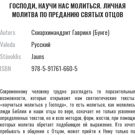
ГОСПОДИ, НАУЧИ НАС МОЛИТЬСЯ. ЛИЧНАЯ
МОЛИТВА ПО ПРЕДАНИЮ СВЯТЫХ ОТЦОВ
Autors
Схиархимандрит Гавриил (Бунге)
Valoda
Русский
Stāvoklis
Jauns
ISBN
978-5-91761-660-5
Современному человеку трудно разглядеть те поразительные
возможности, которые открывают нам святоотеческие тексты:
«научиться молиться у Господа», то есть молиться, как молились
люди Библии и наши отцы по вере, означает не только усвоение
определенных текстов, но и всех методов, форм, жестов, при помощи
которых молитва обретает подобающее ей выражение. Кто хочет
пребывать в общении с Отцом, может прийти к Нему только по