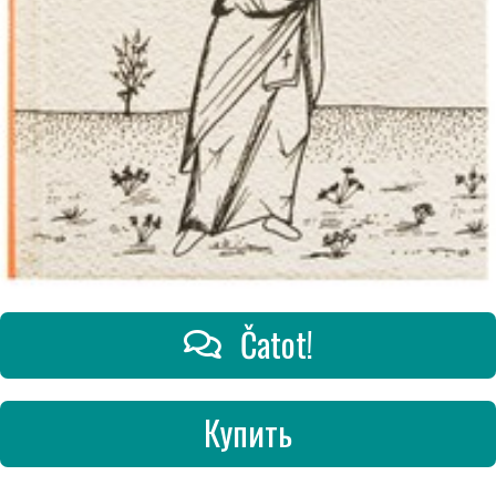
Čatot!
Купить