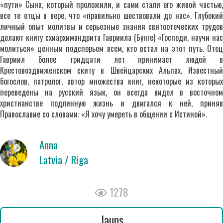
«пути» Сына, который проложили, и сами стали его живой частью,
все те отцы в вере, что «правильно шествовали до нас». Глубокий
личный опыт молитвы и серьезные знания святоотеческих трудов
делают книгу схиархимандрита Гавриила (Бунге) «Господи, научи нас
молиться» ценным подспорьем всем, кто встал на этот путь. Отец
Гавриил более тридцати лет принимает людей в
Крестовоздвиженском скиту в Швейцарских Альпах. Известный
богослов, патролог, автор множества книг, некоторые из которых
переведены на русский язык, он всегда видел в восточном
христианстве подлинную жизнь и двигался к ней, приняв
Православие со словами: «Я хочу умереть в общении с Истиной».
Anna
Latvia / Riga
1278
Jauns