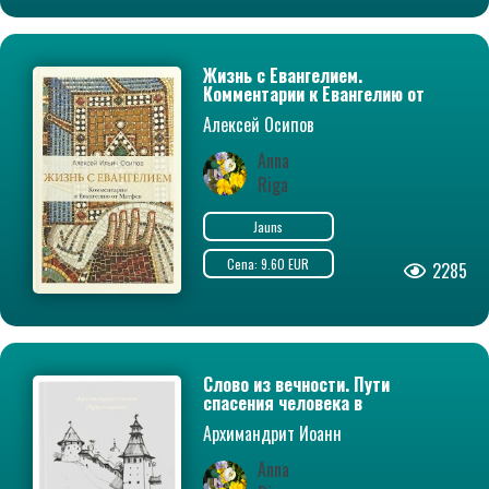
Жизнь с Евангелием.
Комментарии к Евангелию от
Матфея
Алексей Осипов
Anna
Riga
Jauns
Cena: 9.60 EUR
2285
Слово из вечности. Пути
спасения человека в
современном мире
Архимандрит Иоанн
(Крестьянкин)
Anna