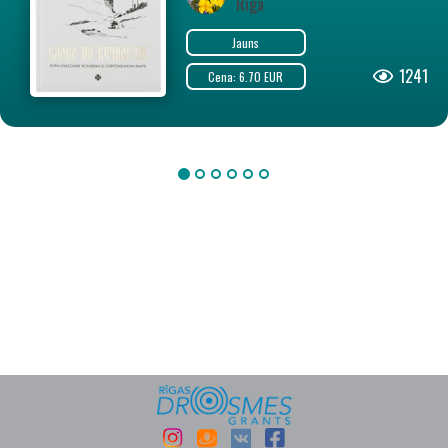
Riga
Jauns
1241
Cena: 6.70 EUR