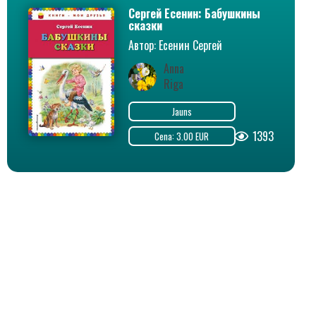
Сергей Есенин: Бабушкины
сказки
Автор: Есенин Сергей
Александрович
Anna
Riga
Jauns
1393
Cena: 3.00 EUR