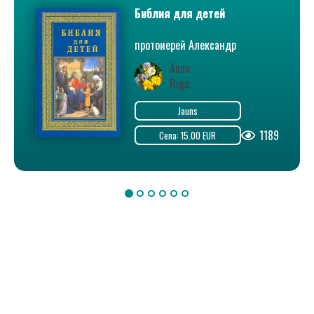
Библия для детей
протоиерей Александр
Соколов
Anna
Riga
Jauns
1189
Cena: 15.00 EUR