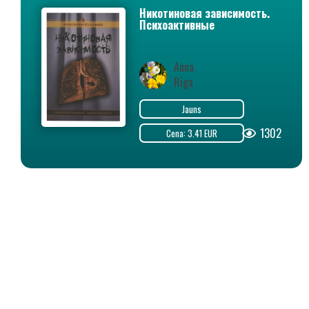
Никотиновая зависимость.
Психоактивные
зависимости
Anna
Riga
Jauns
1302
Cena: 3.41 EUR