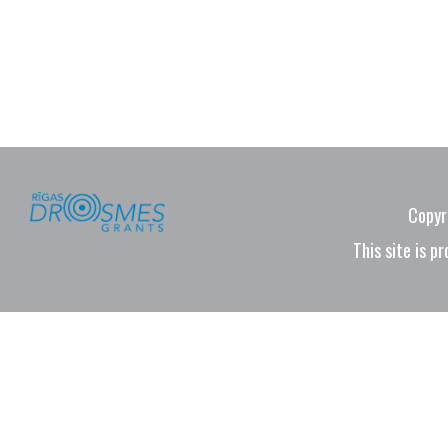
Copyr
This site is 
Riga,