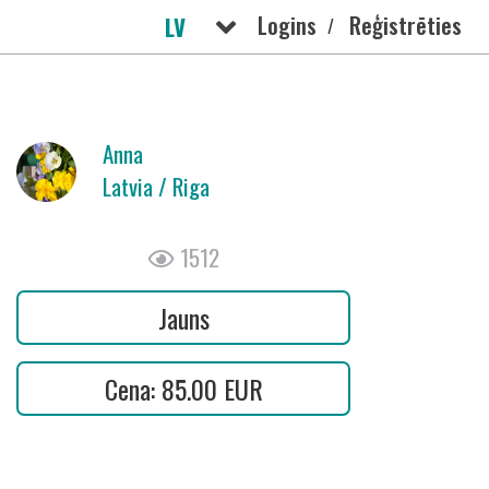
Logins
Reģistrēties
LV
/
РУС
Anna
Latvia / Riga
1512
Jauns
Cena: 85.00 EUR