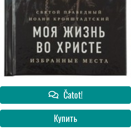
Čatot!
Купить