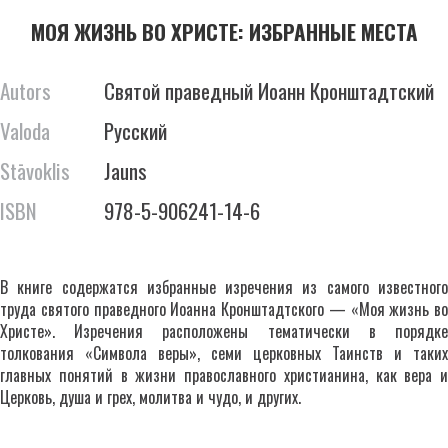
МОЯ ЖИЗНЬ ВО ХРИСТЕ: ИЗБРАННЫЕ МЕСТА
Autors
Святой праведный Иоанн Кронштадтский
Valoda
Русский
Stāvoklis
Jauns
ISBN
978-5-906241-14-6
В книге содержатся избранные изречения из самого известного
труда святого праведного Иоанна Кронштадтского — «Моя жизнь во
Христе». Изречения расположены тематически в порядке
толкования «Символа веры», семи церковных Таинств и таких
главных понятий в жизни православного христианина, как вера и
Церковь, душа и грех, молитва и чудо, и других.