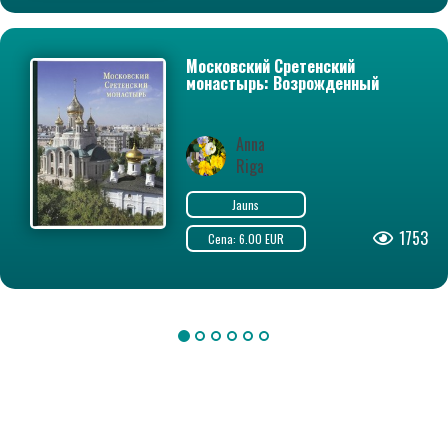
Московский Сретенский
монастырь: Возрожденный
трудом и молитвой.
Фотоальбом
Anna
Riga
Jauns
1753
Cena: 6.00 EUR