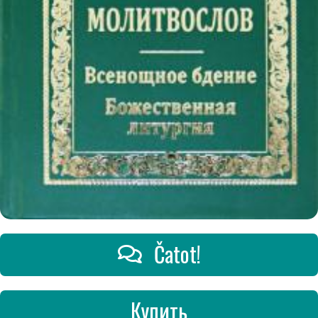
Čatot!
Купить