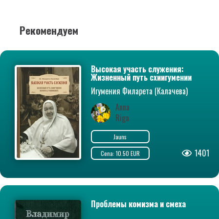
Рекомендуем
Высокая участь служения:
Жизненный путь схиигумении
Варвары (Трофимовой)
Игумения Филарета (Калачева)
Anna
Riga
Jauns
1401
Cena: 10.50 EUR
Проблемы комизма и смеха