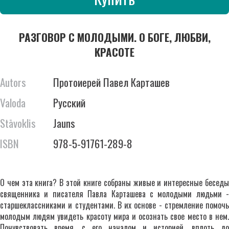
РАЗГОВОР С МОЛОДЫМИ. О БОГЕ, ЛЮБВИ,
КРАСОТЕ
Autors
Протоиерей Павел Карташев
Valoda
Русский
Stāvoklis
Jauns
ISBN
978-5-91761-289-8
О чем эта книга? В этой книге собраны живые и интересные беседы
священника и писателя Павла Карташева с молодыми людьми -
старшеклассниками и студентами. В их основе - стремление помочь
молодым людям увидеть красоту мира и осознать свое место в нем.
Почувствовать время, с его началом и историей, вплоть до