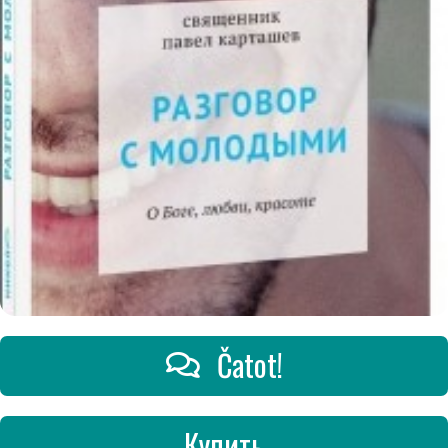
Čatot!
Купить