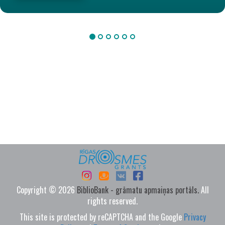
Copyright © 2026
BiblioBank - grāmatu apmaiņas portāls.
All
rights reserved.
This site is protected by reCAPTCHA and the Google
Privacy