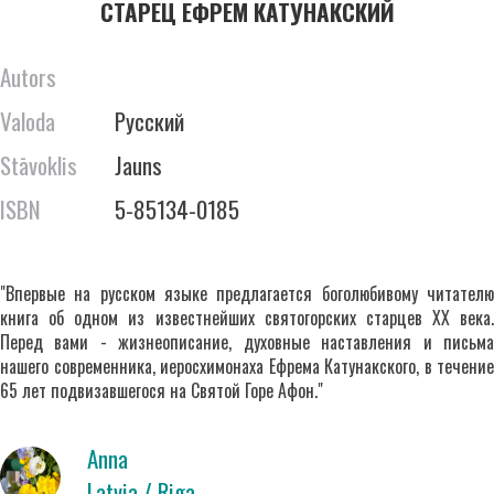
СТАРЕЦ ЕФРЕМ КАТУНАКСКИЙ
Autors
Valoda
Русский
Stāvoklis
Jauns
ISBN
5-85134-0185
"Впервые на русском языке предлагается боголюбивому читателю
книга об одном из известнейших святогорских старцев XX века.
Перед вами - жизнеописание, духовные наставления и письма
нашего современника, иеросхимонаха Ефрема Катунакского, в течение
65 лет подвизавшегося на Святой Горе Афон."
Anna
Latvia / Riga