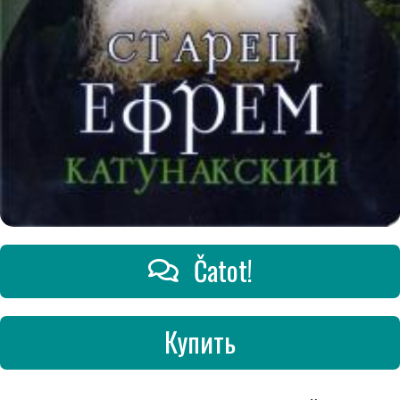
Čatot!
Купить