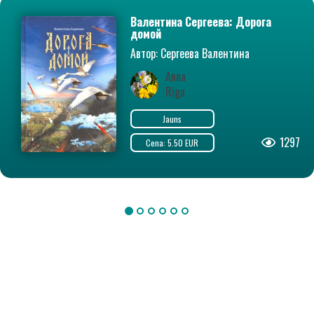
Валентина Сергеева: Дорога
домой
Автор: Сергеева Валентина
Сергеевна
Anna
Riga
Jauns
1297
Cena: 5.50 EUR