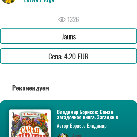
1326
Jauns
Cena: 4.20 EUR
Рекомендуем
Владимир Борисов: Самая
загадочная книга. Загадки в
доме
Автор: Борисов Владимир
Михайлович
Anna