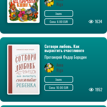
Riga
Jauns
1634
Cena: 6.00 EUR
Сотвори любовь. Как
вырастить счастливого
ребенка
Протоиерей Федор Бородин
Anna
Riga
Jauns
Cena: 10.00 EUR
1952