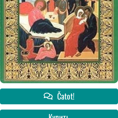
Čatot!
Купить