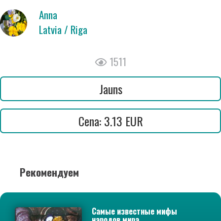
Anna
Latvia / Riga
1511
Jauns
Cena: 3.13 EUR
Рекомендуем
Самые известные мифы
народов мира