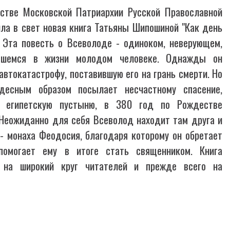
стве Московской Патриархии Русской Православной
ла в свет новая книга Татьяны Шипошиной "Как день
. Эта повесть о Всеволоде - одиноком, неверующем,
авшемся в жизни молодом человеке. Однажды он
автокатастрофу, поставившую его на грань смерти. Но
десным образом посылает несчастному спасение,
в египетскую пустыню, в 380 год по Рождестве
 Неожиданно для себя Всеволод находит там друга и
 - монаха Феодосия, благодаря которому он обретает
помогает ему в итоге стать священником. Книга
а на широкий круг читателей и прежде всего на