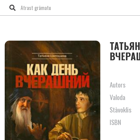
ТАТЬЯ
ВЧЕРА
Autors
Valoda
Stāvoklis
ISBN