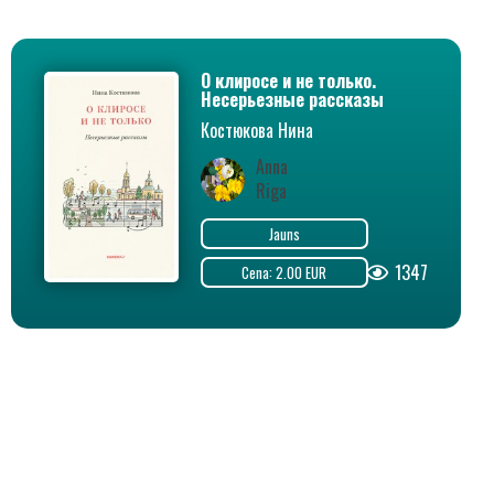
О клиросе и не только.
Несерьезные рассказы
Костюкова Нина
Anna
Riga
Jauns
1347
Cena: 2.00 EUR