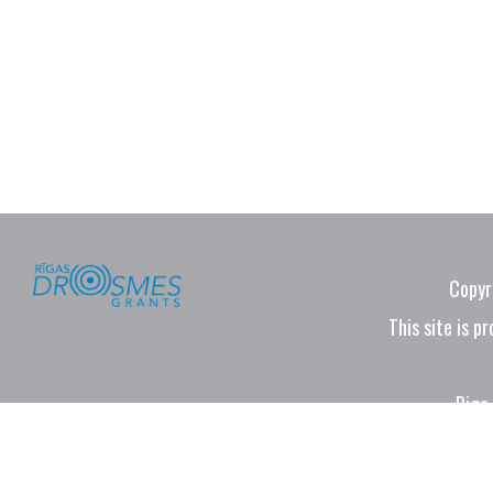
Copyr
This site is 
Riga,