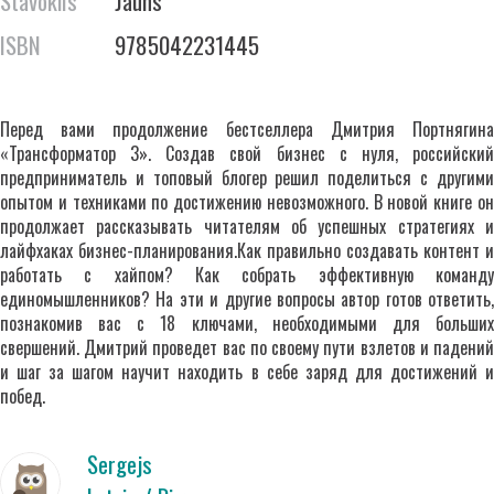
Stāvoklis
Jauns
ISBN
9785042231445
Перед вами продолжение бестселлера Дмитрия Портнягина
«Трансформатор 3». Создав свой бизнес с нуля, российский
предприниматель и топовый блогер решил поделиться с другими
опытом и техниками по достижению невозможного. В новой книге он
продолжает рассказывать читателям об успешных стратегиях и
лайфхаках бизнес-планирования.Как правильно создавать контент и
работать с хайпом? Как собрать эффективную команду
единомышленников? На эти и другие вопросы автор готов ответить,
познакомив вас с 18 ключами, необходимыми для больших
свершений. Дмитрий проведет вас по своему пути взлетов и падений
и шаг за шагом научит находить в себе заряд для достижений и
побед.
Sergejs