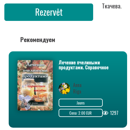
Ткачева.
Rezervēt
Рекомендуем
Лечение пчелиными
продуктами. Справочное
пособие
Anna
Riga
Jauns
1297
Cena: 2.00 EUR