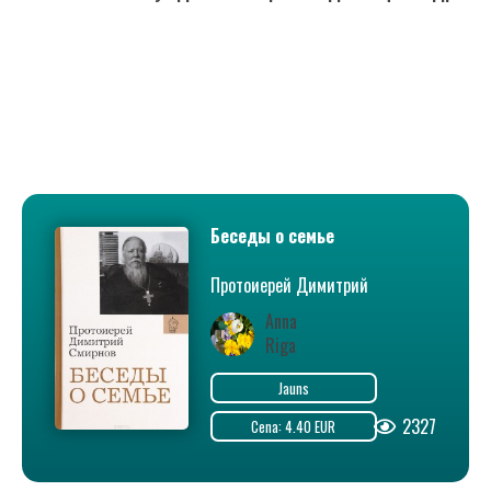
Беседы о семье
Протоиерей Димитрий
Смирнов
Anna
Riga
Jauns
2327
Cena: 4.40 EUR