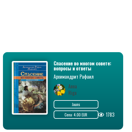
Спасение во многом совете:
вопросы и ответы
Архимандрит Рафаил
(Карелин)
Anna
Riga
Jauns
1783
Cena: 4.00 EUR