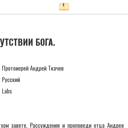
УТСТВИИ БОГА.
Протоиерей Андрей Ткачев
Русский
Labs
тхом завете. Рассуждения и проповеди отца Андрея