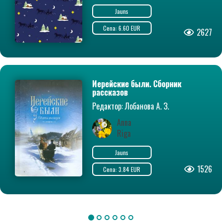
Jauns
Cena: 6.60 EUR
2627
Иерейские были. Сборник
рассказов
Редактор: Лобанова А. З.
Anna
Riga
Jauns
1526
Cena: 3.84 EUR