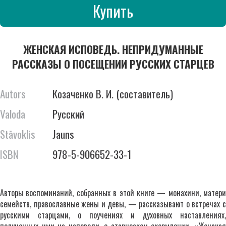
Купить
ЖЕНСКАЯ ИСПОВЕДЬ. НЕПРИДУМАННЫЕ
РАССКАЗЫ О ПОСЕЩЕНИИ РУССКИХ СТАРЦЕВ
Autors
Козаченко В. И. (составитель)
Valoda
Русский
Stāvoklis
Jauns
ISBN
978-5-906652-33-1
Авторы воспоминаний, собранных в этой книге — монахини, матери
семейств, православные жены и девы, — рассказывают о встречах с
русскими старцами, о поучениях и духовных наставлениях,