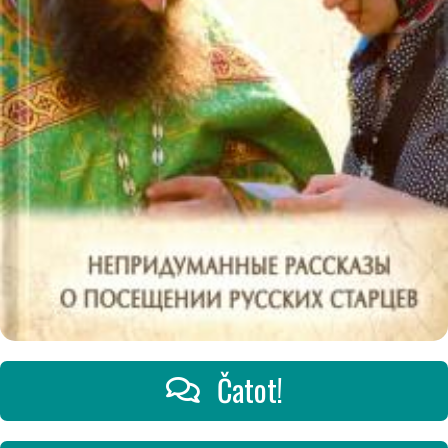
Čatot!