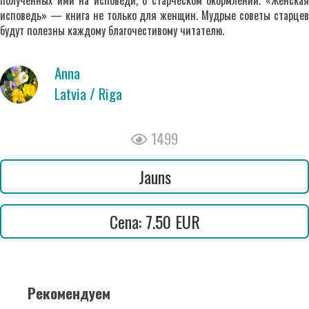
полученных ими на исповеди, о старческом окормлении. «Женская
исповедь» — книга не только для женщин. Мудрые советы старцев
будут полезны каждому благочестивому читателю.
Anna
Latvia / Riga
1499
Jauns
Cena: 7.50 EUR
Рекомендуем