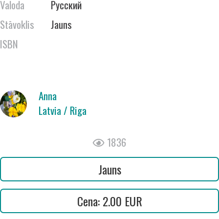
Valoda
Русский
Stāvoklis
Jauns
ISBN
Anna
Latvia / Riga
1836
Jauns
Cena: 2.00 EUR