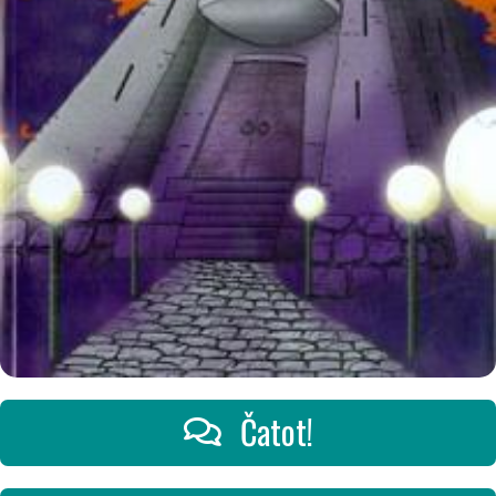
Čatot!