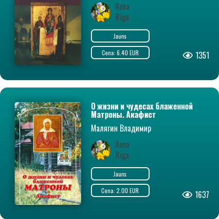
Anna
Riga
Jauns
Cena: 6.40 EUR
1351
О жизни и чудесах блаженной
Матроны. Акафист
Малягин Владимир
Anna
Riga
Jauns
Cena: 2.00 EUR
1637