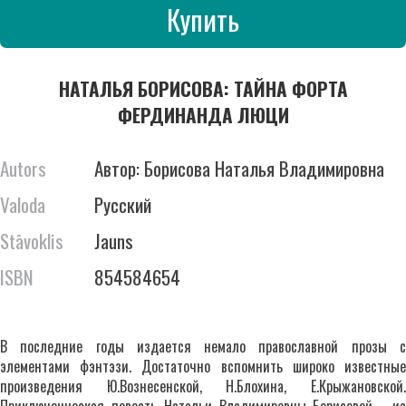
Купить
НАТАЛЬЯ БОРИСОВА: ТАЙНА ФОРТА
ФЕРДИНАНДА ЛЮЦИ
Autors
Автор: Борисова Наталья Владимировна
Valoda
Русский
Stāvoklis
Jauns
ISBN
854584654
В последние годы издается немало православной прозы с
элементами фэнтэзи. Достаточно вспомнить широко известные
произведения Ю.Вознесенской, Н.Блохина, Е.Крыжановской.