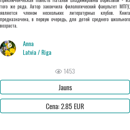
Приключенческая повесть Натальи Владимировны Борисовой - из
того же ряда. Автор закончила филологический факультет МПГУ,
является членом нескольких литературных клубов. Книга
предназначена, в первую очередь, для детей среднего школьного
возраста.
Anna
Latvia / Riga
1453
Jauns
Cena: 2.85 EUR