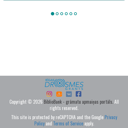
Copyright © 2026
BiblioBank - grāmatu apmaiņas portāls.
All
rights reserved.
This site is protected by reCAPTCHA and the Google
Privacy
Policy
and
Terms of Service
apply.